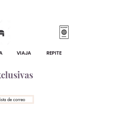
ÑA VIAJA REPITE
xclusivas
lista de correo