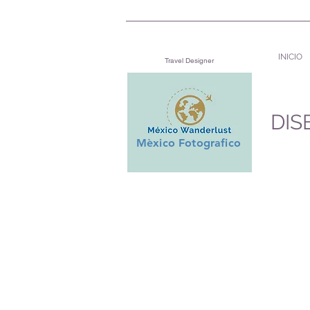
INICIO
Travel Designer
DIS
Mèxico Fotografico