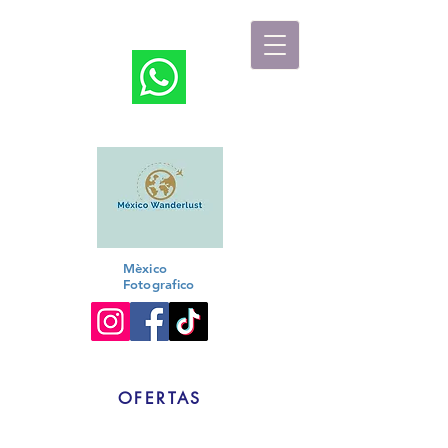
Travel Designer
Mèxico
Fotografico
OFERTAS