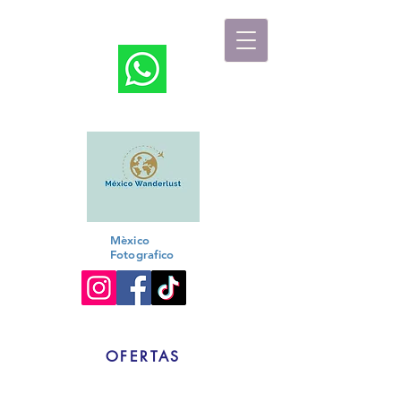
Travel Designer
Mèxico
Fotografico
OFERTAS