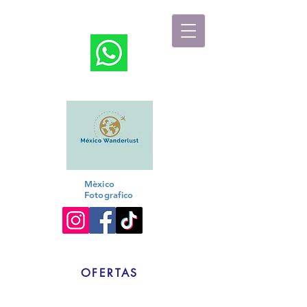
Travel Designer
Mèxico
Fotografico
OFERTAS